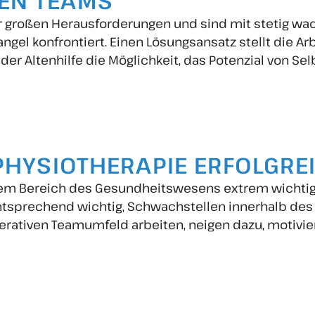
EN TEAMS
vor großen Herausforderungen und sind mit stetig w
el konfrontiert. Einen Lösungsansatz stellt die Arb
der Altenhilfe die Möglichkeit, das Potenzial von Se
PHYSIOTHERAPIE ERFOLGRE
edem Bereich des Gesundheitswesens extrem wichtig, 
tsprechend wichtig, Schwachstellen innerhalb des T
rativen Teamumfeld arbeiten, neigen dazu, motivier