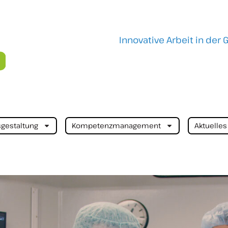
Innovative Arbeit in der
sgestaltung
Kompetenzmanagement
Aktuelles