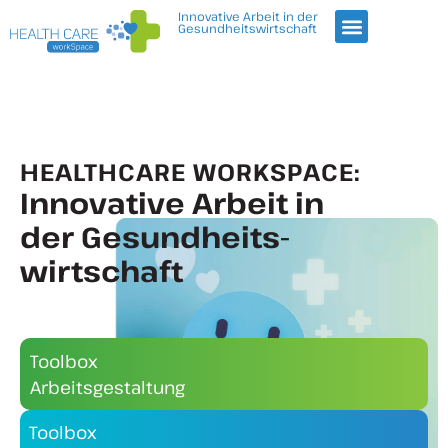
Innovative Arbeit in der
Gesundheitswirtschaft
HEALTHCARE WORKSPACE:
Innovative Arbeit in
der Gesundheits­
wirtschaft
Toolbox
Arbeitsgestaltung
Toolbox