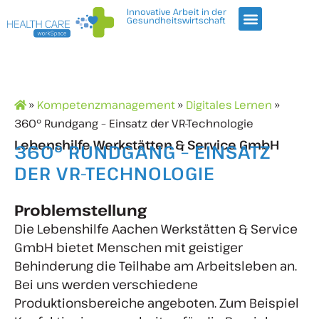
Innovative Arbeit in der
Gesundheitswirtschaft
»
Kompetenzmanagement
»
Digitales Lernen
»
360° Rundgang – Einsatz der VR-Technologie
Lebenshilfe Werkstätten & Service GmbH
360° RUNDGANG – EINSATZ
DER VR-TECHNOLOGIE
Problemstellung
Die Lebenshilfe Aachen Werkstätten & Service
GmbH bietet Menschen mit geistiger
Behinderung die Teilhabe am Arbeitsleben an.
Bei uns werden verschiedene
Produktionsbereiche angeboten. Zum Beispiel