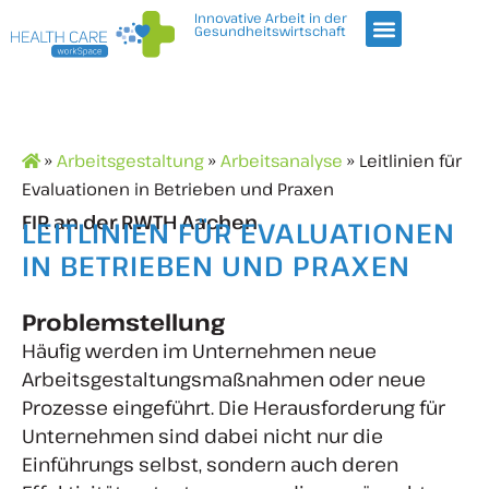
Innovative Arbeit in der
Gesundheitswirtschaft
»
Arbeitsgestaltung
»
Arbeitsanalyse
» Leitlinien für
Evaluationen in Betrieben und Praxen
FIR an der RWTH Aachen
LEITLINIEN FÜR EVALUATIONEN
IN BETRIEBEN UND PRAXEN
Problemstellung
Häufig werden im Unternehmen neue
Arbeitsgestaltungsmaßnahmen oder neue
Prozesse eingeführt. Die Herausforderung für
Unternehmen sind dabei nicht nur die
Einführungs selbst, sondern auch deren