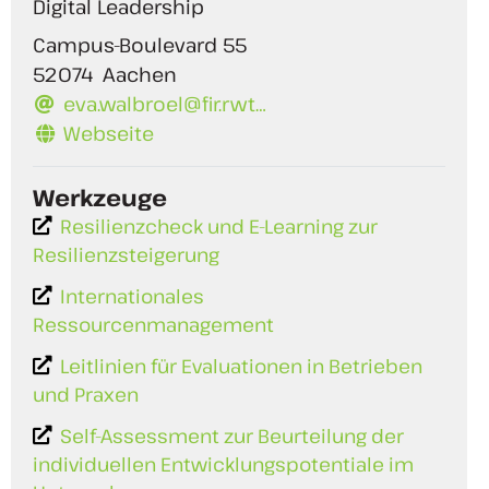
Digital Leadership
Campus-Boulevard 55
52074
Aachen
eva.walbroel@fir.rwt…
Webseite
Werkzeuge
Resilienzcheck und E-Learning zur
Resilienzsteigerung
Internationales
Ressourcenmanagement
Leitlinien für Evaluationen in Betrieben
und Praxen
Self-Assessment zur Beurteilung der
individuellen Entwicklungspotentiale im