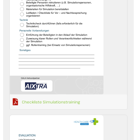
Checkliste Simulationstraining