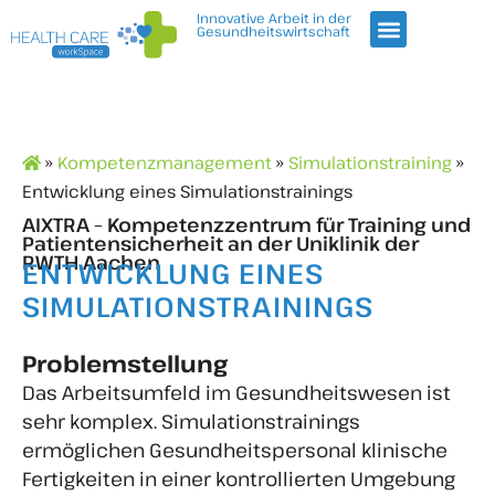
Innovative Arbeit in der
Gesundheitswirtschaft
»
Kompetenzmanagement
»
Simulationstraining
»
Entwicklung eines Simulationstrainings
AIXTRA – Kompetenzzentrum für Training und
Patientensicherheit an der Uniklinik der
RWTH Aachen
ENTWICKLUNG EINES
SIMULATIONSTRAININGS
Problemstellung
Das Arbeitsumfeld im Gesundheitswesen ist
sehr komplex. Simulationstrainings
ermöglichen Gesundheitspersonal klinische
Fertigkeiten in einer kontrollierten Umgebung