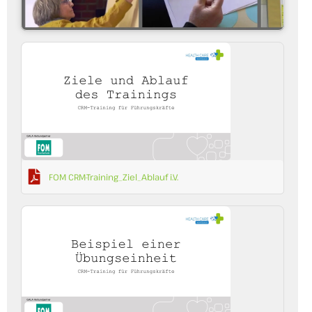
FOM CRM-Training_Ziel_Ablauf i.V.