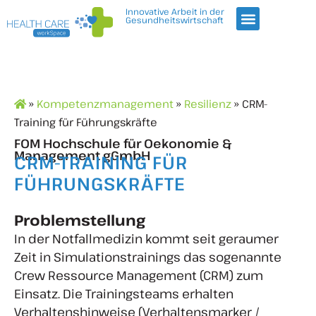
Innovative Arbeit in der
Gesundheitswirtschaft
»
Kompetenzmanagement
»
Resilienz
» CRM-
Training für Führungskräfte
FOM Hochschule für Oekonomie &
Management gGmbH
CRM-TRAINING FÜR
FÜHRUNGSKRÄFTE
Problemstellung
In der Notfallmedizin kommt seit geraumer
Zeit in Simulationstrainings das sogenannte
Crew Ressource Management (CRM) zum
Einsatz. Die Trainingsteams erhalten
Verhaltenshinweise (Verhaltensmarker /