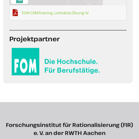
FOM CRM-Training_Leitsätze_Übung i.V.
Projektpartner
Forschungsinstitut für Rationalisierung (FIR)
e. V. an der RWTH Aachen