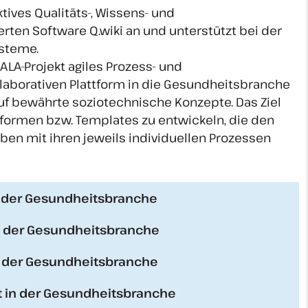
ives Qualitäts-, Wissens- und
en Software Q.wiki an und unterstützt bei der
steme.
LA-Projekt agiles Prozess- und
aborativen Plattform in die Gesundheitsbranche
uf bewährte soziotechnische Konzepte. Das Ziel
ttformen bzw. Templates zu entwickeln, die den
ben mit ihren jeweils individuellen Prozessen
der Gesundheitsbranche
der Gesundheitsbranche
n der Gesundheitsbranche
 in der Gesundheitsbranche