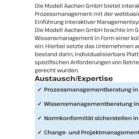
Die Modell Aachen GmbH bietet interakt
Prozessmanagement mit der webbasiert
Einführung Interaktiver Managementsy
Die Modell Aachen GmbH brachte im GA
Wissensmanagement in Form einer koll
ein. Hierbei setzte das Unternehmen a
bestand darin, individualisierbare Pla
spezifischen Anforderungen von Betrie
gerecht wurden.
Austausch/Expertise
Prozessmanagementberatung in 
Wissensmanagementberatung in 
Normkonformität sicherstellen i
Change- und Projektmanagement