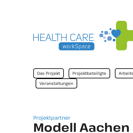
Das Projekt
Projektbeteiligte
Arbeit
Veranstaltungen
Projektpartner
Modell Aache