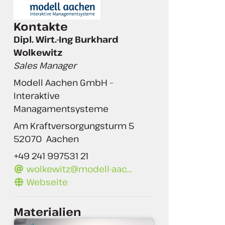
Kontakte
Dipl. Wirt.-Ing Burkhard
Wolkewitz
Sales Manager
Modell Aachen GmbH –
Interaktive
Managamentsysteme
Am Kraftversorgungsturm 5
52070
Aachen
+49 241 997531 21
wolkewitz@modell-aac…
Webseite
Materialien