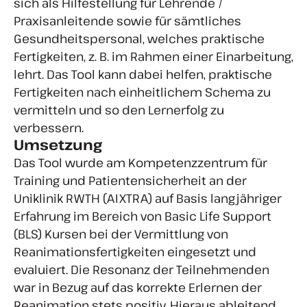
sich als Hilfestellung für Lehrende /
Praxisanleitende sowie für sämtliches
Gesundheitspersonal, welches praktische
Fertigkeiten, z. B. im Rahmen einer Einarbeitung,
lehrt. Das Tool kann dabei helfen, praktische
Fertigkeiten nach einheitlichem Schema zu
vermitteln und so den Lernerfolg zu
verbessern.
Umsetzung
Das Tool wurde am Kompetenzzentrum für
Training und Patientensicherheit an der
Uniklinik RWTH (AIXTRA) auf Basis langjähriger
Erfahrung im Bereich von Basic Life Support
(BLS) Kursen bei der Vermittlung von
Reanimationsfertigkeiten eingesetzt und
evaluiert. Die Resonanz der Teilnehmenden
war in Bezug auf das korrekte Erlernen der
Reanimation stets positiv. Hieraus ableitend