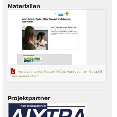
Materialien
Vorstellung des Peyton 4-Step Approach am Beispiel
der Reanimation
Projektpartner