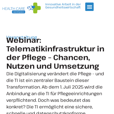
Innovative Arbeit in der
Gesundheitswirtschaft
Veranstaltung
Webinar:
Telematikinfrastruktur in
der Pflege – Chancen,
Nutzen und Umsetzung
Die Digitalisierung verändert die Pflege – und
die TI ist ein zentraler Baustein dieser
Transformation. Ab dem 1. Juli 2025 wird die
Anbindung an die TI für Pflegeeinrichtungen
verpflichtend. Doch was bedeutet das
konkret? Die TI ermöglicht eine sichere,
schnelle und datenschutzkonforme