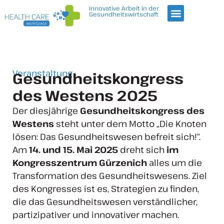
Innovative Arbeit in der
Gesundheitswirtschaft
Veranstaltung
Gesundheitskongress
des Westens 2025
Der diesjährige
Gesundheitskongress des
Westens
steht unter dem Motto „Die Knoten
lösen: Das Gesundheitswesen befreit sich!“.
Am
14. und 15. Mai 2025
dreht sich
im
Kongresszentrum Gürzenich
alles um die
Transformation des Gesundheitswesens. Ziel
des Kongresses ist es, Strategien zu finden,
die das Gesundheitswesen verständlicher,
partizipativer und innovativer machen.